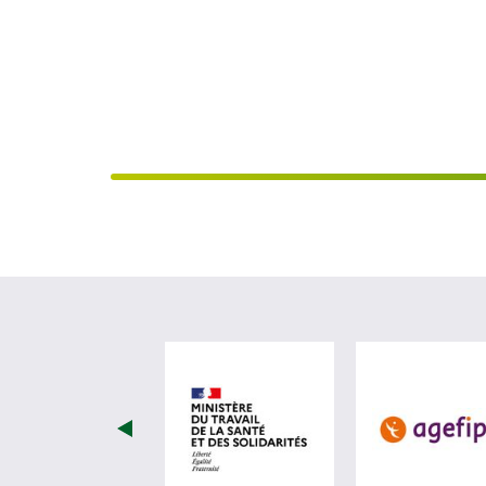
visiter les site de Minist