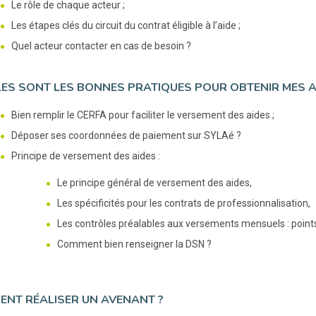
Le rôle de chaque acteur ;
Les étapes clés du circuit du contrat éligible à l’aide ;
Quel acteur contacter en cas de besoin ?
ES SONT LES BONNES PRATIQUES POUR OBTENIR MES AI
Bien remplir le CERFA pour faciliter le versement des aides ;
Déposer ses coordonnées de paiement sur SYLAé ?
Principe de versement des aides :
Le principe général de versement des aides,
Les spécificités pour les contrats de professionnalisation,
Les contrôles préalables aux versements mensuels : points
Comment bien renseigner la DSN ?
NT RÉALISER UN AVENANT ?