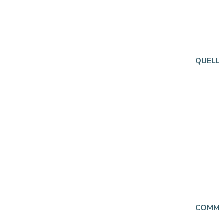
QUELL
COMME