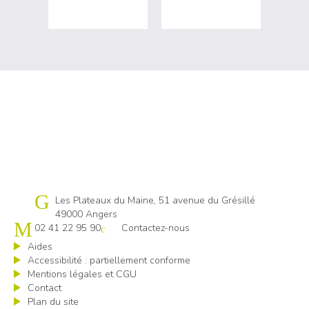
Cap emploi 49
Les Plateaux du Maine, 51 avenue du Grésillé
49000 Angers
02 41 22 95 90
Contactez-nous
Aides
Accessibilité : partiellement conforme
Mentions légales et CGU
Contact
Plan du site