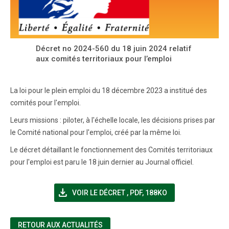
Décret no 2024-560 du 18 juin 2024 relatif
aux comités territoriaux pour l’emploi
La loi pour le plein emploi du 18 décembre 2023 a institué des
comités pour l'emploi.
Leurs missions : piloter, à l'échelle locale, les décisions prises par
le Comité national pour l'emploi, créé par la même loi.
Le décret détaillant le fonctionnement des Comités territoriaux
pour l'emploi est paru le 18 juin dernier au Journal officiel.
file_download
(NOUVELLE FENÊTRE)
VOIR LE DÉCRET
,
PDF, 188KO
RETOUR AUX ACTUALITÉS