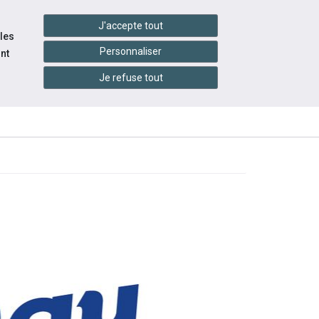
handshake
essibilité
Services en ligne
J'accepte tout
 les
Personnaliser
nt
Je refuse tout
INFOS
ITÉS
ÉVÉNEMENTS
PRATIQUES