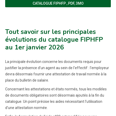
(NOUVELLE FENÊTRE)
CATALOGUE FIPHFP
,
PDF, 3MO
Tout savoir sur les principales
évolutions du catalogue FIPHFP
au 1er janvier 2026
La principale évolution concerne les documents requis pour
justifier la présence d'un agent au sein de l'effectif : l'employeur
devra désormais fournir une attestation de travail normée à la
place du bulletin de salaire.
Concernant les attestations et états normés, tous les modèles
de documents obligatoires sont désormais ajoutés à la fin du
catalogue. Un point précise les aides nécessitant l'utilisation
d'une attestation normée.