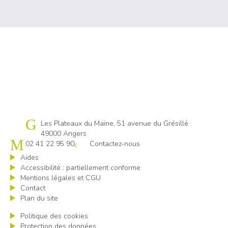
Cap emploi 49
Les Plateaux du Maine, 51 avenue du Grésillé
49000 Angers
02 41 22 95 90
Contactez-nous
Aides
Accessibilité : partiellement conforme
Mentions légales et CGU
Contact
Plan du site
Politique des cookies
Protection des données