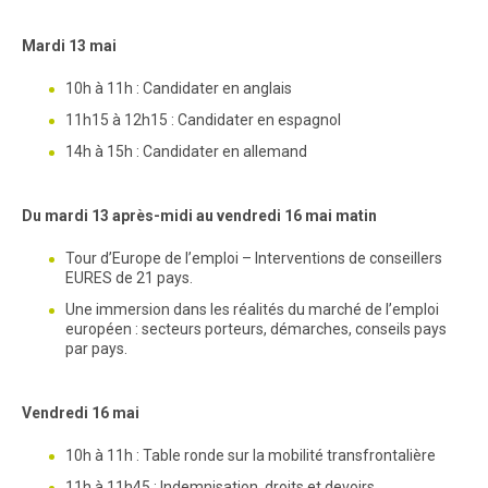
Mardi 13 mai
10h à 11h : Candidater en anglais
11h15 à 12h15 : Candidater en espagnol
14h à 15h : Candidater en allemand
Du mardi 13 après-midi au vendredi 16 mai matin
Tour d’Europe de l’emploi – Interventions de conseillers
EURES de 21 pays.
Une immersion dans les réalités du marché de l’emploi
européen : secteurs porteurs, démarches, conseils pays
par pays.
Vendredi 16 mai
10h à 11h : Table ronde sur la mobilité transfrontalière
11h à 11h45 : Indemnisation, droits et devoirs