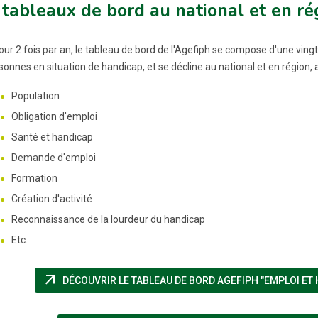
tableaux de bord au national et en ré
jour 2 fois par an, le tableau de bord de l'Agefiph se compose d'une vin
sonnes en situation de handicap, et se décline au national et en région, 
Population
Obligation d'emploi
Santé et handicap
Demande d'emploi
Formation
Création d'activité
Reconnaissance de la lourdeur du handicap
Etc.
arrow_outward
DÉCOUVRIR LE TABLEAU DE BORD AGEFIPH "EMPLOI ET