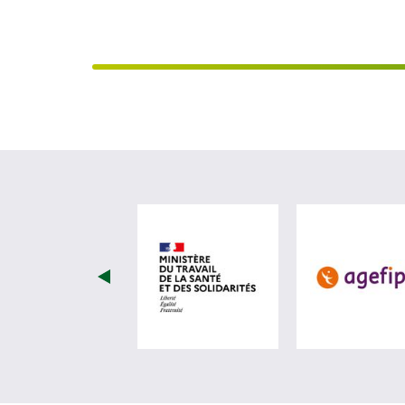
visiter les site de Ministèr