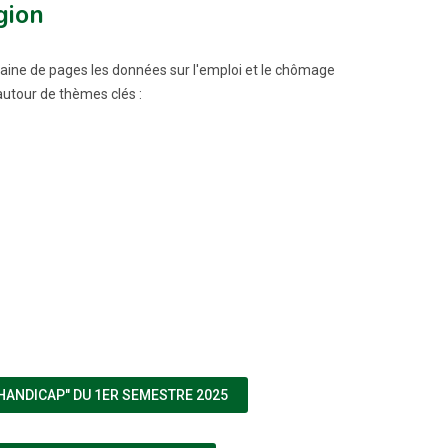
gion
gtaine de pages les données sur l'emploi et le chômage
autour de thèmes clés :
(NOUVELLE FENÊTRE)
 HANDICAP" DU 1ER SEMESTRE 2025