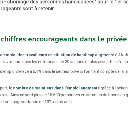
oi - chômage des personnes handicapées" pour le 1er se
rageants sont à retenir.
chiffres encourageants dans le privé
 d'emploi des travailleurs en situation de handicap augmente
à 4% dan
travailleurs dans les entreprises de 20 salariés et plus assujetties à l'ob
d'emploi s'élève à 5,1% dans le secteur privé si l'on tient compte de la 
part, le
nombre de maintiens dans l'emploi augmente
grâce à l'actio
terrain. Ainsi ce sont plus de 15 500 personnes en situation de handicap
oit une augmentation de 13% en un an !).