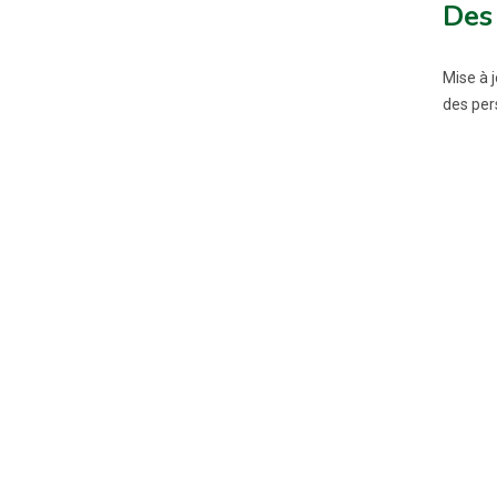
Des 
Mise à 
des per