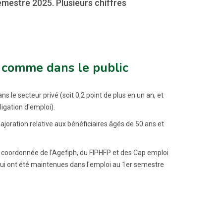
mestre 2025. Plusieurs chiffres
e comme dans le public
s le secteur privé (soit 0,2 point de plus en un an, et
ligation d'emploi).
majoration relative aux bénéficiaires âgés de 50 ans et
n coordonnée de l'Agefiph, du FIPHFP et des Cap emploi
 qui ont été maintenues dans l'emploi au 1er semestre