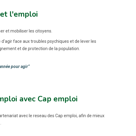
et l'emploi
r et mobiliser les citoyens.
d'agir face aux troubles psychiques et de lever les
gnement et de protection de la population.
année pour agir”
emploi avec Cap emploi
artenariat avec le reseau des Cap emploi, afin de mieux
.