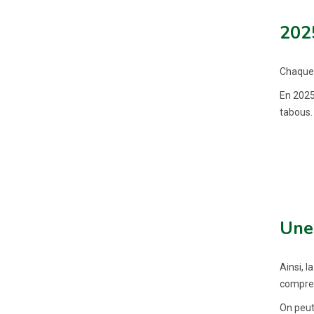
2025
Chaque 
En 2025
tabous.
Une 
Ainsi, 
compren
On peut 