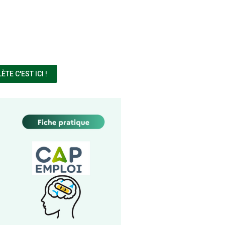
(NOUVELLE FENÊTRE)
E C'EST ICI !