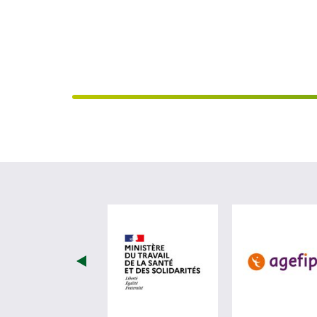
visiter les site de Ministèr