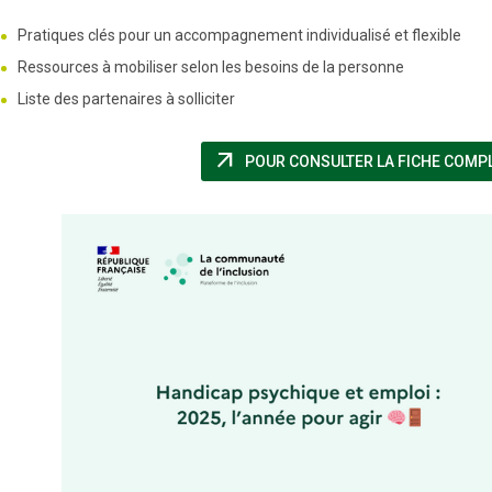
Pratiques clés pour un accompagnement individualisé et flexible
Ressources à mobiliser selon les besoins de la personne
Liste des partenaires à solliciter
arrow_outward
POUR CONSULTER LA FICHE COMPLÈT